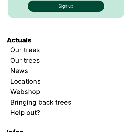
Actuals
Our trees
Our trees
News
Locations
Webshop
Bringing back trees
Help out?
Infos