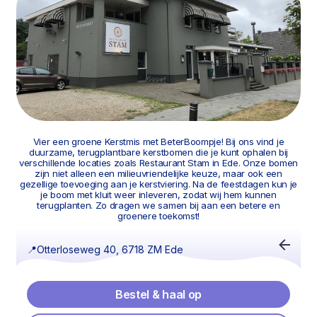
Vier een groene Kerstmis met BeterBoompje! Bij ons vind je
duurzame, terugplantbare kerstbomen die je kunt ophalen bij
verschillende locaties zoals Restaurant Stam in Ede. Onze bomen
zijn niet alleen een milieuvriendelijke keuze, maar ook een
gezellige toevoeging aan je kerstviering. Na de feestdagen kun je
je boom met kluit weer inleveren, zodat wij hem kunnen
terugplanten. Zo dragen we samen bij aan een betere en
groenere toekomst!
📍
Otterloseweg 40, 6718 ZM Ede
Bestel & haal op