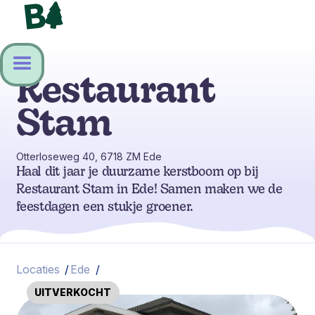
Restaurant
Stam
Otterloseweg 40, 6718 ZM Ede
Haal dit jaar je duurzame kerstboom op bij
Restaurant Stam in Ede! Samen maken we de
feestdagen een stukje groener.
Locaties
/
Ede
/
UITVERKOCHT