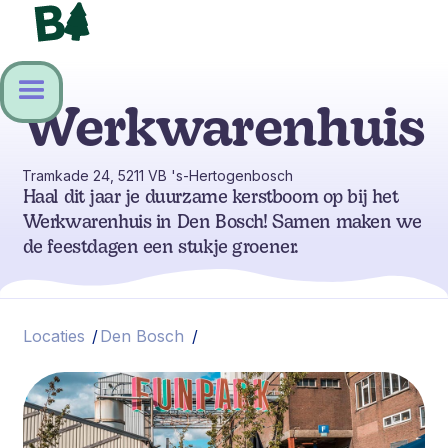
Werkwarenhuis
Tramkade 24, 5211 VB 's-Hertogenbosch
Haal dit jaar je duurzame kerstboom op bij het
Werkwarenhuis in Den Bosch! Samen maken we
de feestdagen een stukje groener.
Locaties
/
Den Bosch
/