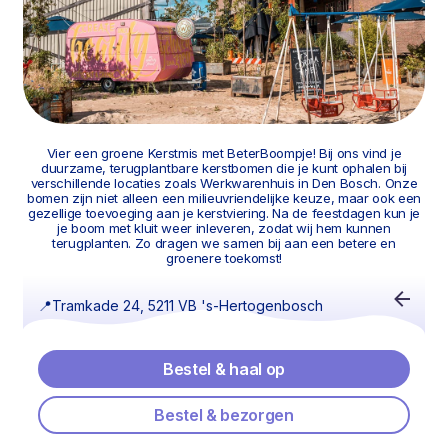
Vier een groene Kerstmis met BeterBoompje! Bij ons vind je
duurzame, terugplantbare kerstbomen die je kunt ophalen bij
verschillende locaties zoals Werkwarenhuis in Den Bosch. Onze
bomen zijn niet alleen een milieuvriendelijke keuze, maar ook een
gezellige toevoeging aan je kerstviering. Na de feestdagen kun je
je boom met kluit weer inleveren, zodat wij hem kunnen
terugplanten. Zo dragen we samen bij aan een betere en
groenere toekomst!
📍
Tramkade 24, 5211 VB 's-Hertogenbosch
Bestel & haal op
Bestel & bezorgen