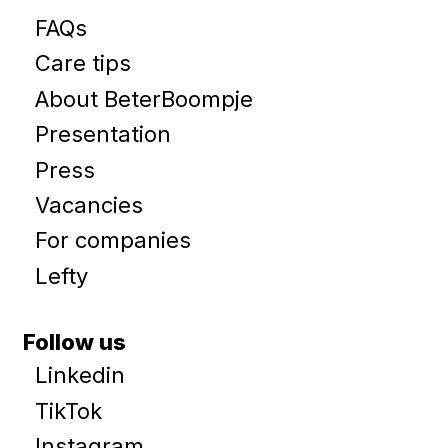
FAQs
Care tips
About BeterBoompje
Presentation
Press
Vacancies
For companies
Lefty
Follow us
Linkedin
TikTok
Instagram