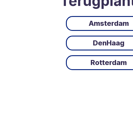
Terugplan
Amsterdam
DenHaag
Rotterdam