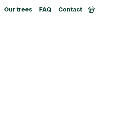
Our trees
FAQ
Contact
Order