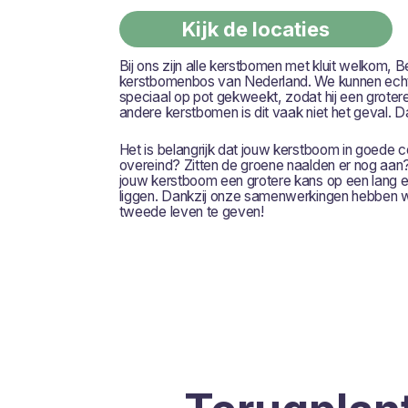
Kijk de locaties
Bij ons zijn alle kerstbomen met kluit welkom,
kerstbomenbos van Nederland. We kunnen echte
speciaal op pot gekweekt, zodat hij een grotere
andere kerstbomen is dit vaak niet het geval. D
Het is belangrijk dat jouw kerstboom in goede 
overeind? Zitten de groene naalden er nog aan
jouw kerstboom een grotere kans op een lang en 
liggen. Dankzij onze samenwerkingen hebben wi
tweede leven te geven!