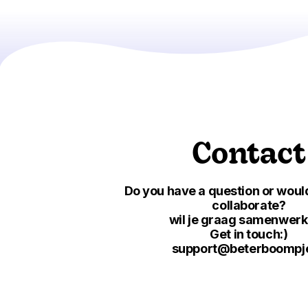
Contact
Do you have a question or would
collaborate?
wil je graag samenwer
Get in touch:)
support@beterboompje