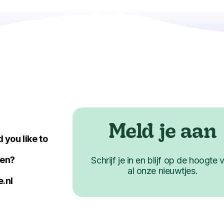
Meld je aan
 you like to
ken?
Schrijf je in en blijf op de hoogte 
al onze nieuwtjes.
.nl