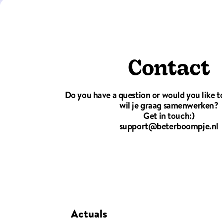
Contact
Do you have a question or would you like t
wil je graag samenwerken?
Get in touch:)
support@beterboompje.nl
Actuals