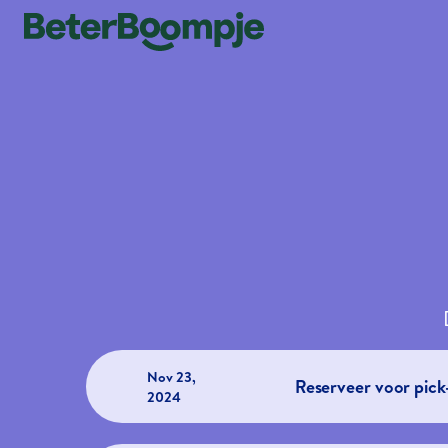
Nov 23,
Reserveer voor pick
2024