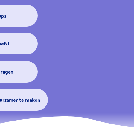
ups
tieNL
vragen
duurzamer te maken