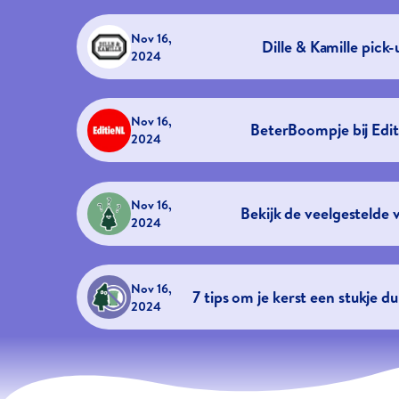
Nov 16,
Dille & Kamille pick-
2024
Nov 16,
BeterBoompje bij Edi
2024
Nov 16,
Bekijk de veelgestelde 
2024
Nov 16,
7 tips om je kerst een stukje 
2024