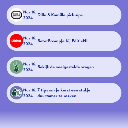
Nov 16,
Dille & Kamille pick-ups
2024
Nov 16,
BeterBoompje bij EditieNL
2024
Nov 16,
Bekijk de veelgestelde vragen
2024
7 tips om je kerst een stukje
Nov 16,
duurzamer te maken
2024