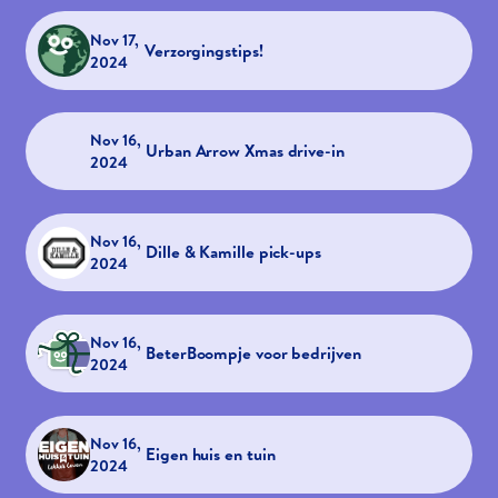
Nov 17,
Verzorgingstips!
2024
Nov 16,
Urban Arrow Xmas drive-in
2024
Nov 16,
Dille & Kamille pick-ups
2024
Nov 16,
BeterBoompje voor bedrijven
2024
Nov 16,
Eigen huis en tuin
2024