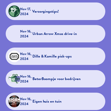
Nov 17,
Verzorgingstips!
2024
Nov 16,
Urban Arrow Xmas drive-in
2024
Nov 16,
Dille & Kamille pick-ups
2024
Nov 16,
BeterBoompje voor bedrijven
2024
Nov 16,
Eigen huis en tuin
2024