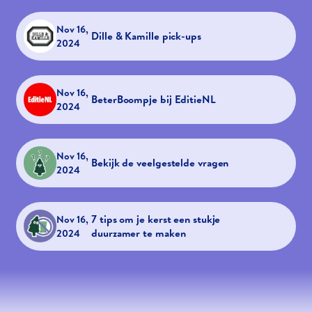
Nov 16,
Dille & Kamille pick-ups
2024
Nov 16,
BeterBoompje bij EditieNL
2024
Nov 16,
Bekijk de veelgestelde vragen
2024
7 tips om je kerst een stukje
Nov 16,
duurzamer te maken
2024